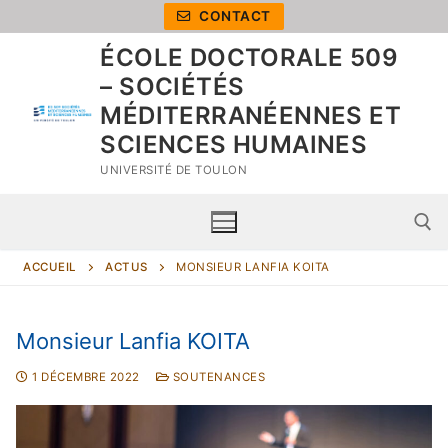
CONTACT
ÉCOLE DOCTORALE 509
– SOCIÉTÉS
MÉDITERRANÉENNES ET
SCIENCES HUMAINES
UNIVERSITÉ DE TOULON
ACCUEIL
ACTUS
MONSIEUR LANFIA KOITA
Monsieur Lanfia KOITA
1 DÉCEMBRE 2022
SOUTENANCES