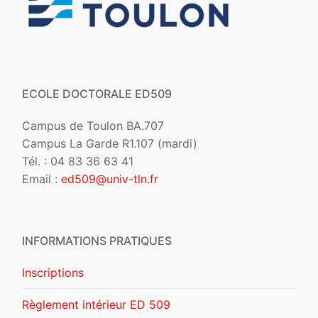
ECOLE DOCTORALE ED509
Campus de Toulon BA.707
Campus La Garde R1.107 (mardi)
Tél. : 04 83 36 63 41
Email :
ed509@univ-tln.fr
INFORMATIONS PRATIQUES
Inscriptions
Règlement intérieur ED 509