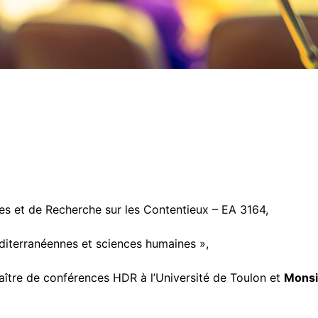
Labels
Autres financements
Association Doctorants UTLN
es et de Recherche sur les Contentieux – EA 3164,
diterranéennes et sciences humaines »,
ître de conférences HDR à l’Université de Toulon et
Monsi