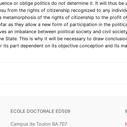
luence or oblige politics do not determine it. It will thus be
u from the rights of citizenship recognized to any individua
 metamorphosis of the rights of citizenship to the profit of 
far as they allow a new form of participation in the politi
ves an imbalance between political society and civil societ
 State. This is why it will be necessary to draw conclusions
r its part dependent on its objective conception and its ma
ECOLE DOCTORALE ED509
Campus de Toulon BA.707