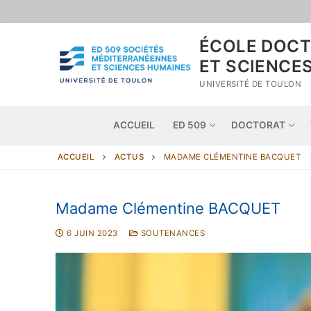
ÉCOLE DOCT
ET SCIENCE
UNIVERSITÉ DE TOULON
ACCUEIL
ED 509
DOCTORAT
ACCUEIL
ACTUS
MADAME CLÉMENTINE BACQUET
Madame Clémentine BACQUET
6 JUIN 2023
SOUTENANCES