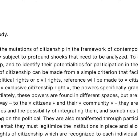
udy.
 the mutations of citizenship in the framework of contempor
dly subject to profound shocks that need to be analyzed. To 
p, and to identify their potentialities for participation in th
f citizenship can be made from a simple criterion that facil
tical rights or civil rights, reference will be made to « cit
 « exclusive citizenship right », the powers specifically gr
immediately, these powers are found in different spaces, but
ay – to the « citizens » and their « community » – they are
es and the possibility of integrating them, and sometimes 
ng on the political. They are also manifested through partic
tal: they must legitimize the institutions in place and allo
 rights of citizenship which are recognized to each individ