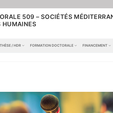
ORALE 509 – SOCIÉTÉS MÉDITERR
S HUMAINES
THÈSE / HDR
FORMATION DOCTORALE
FINANCEMENT
Accueil