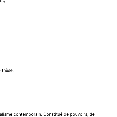
nt,
 thèse,
nalisme contemporain. Constitué de pouvoirs, de