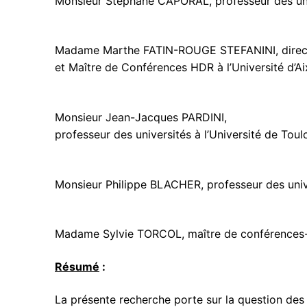
Monsieur Stéphane CAPORAL, professeur des unive
Madame Marthe FATIN-ROUGE STEFANINI, direct
et Maître de Conférences HDR à l’Université d’Aix
Monsieur Jean-Jacques PARDINI,
professeur des universités à l’Université de Toul
Monsieur Philippe BLACHER, professeur des univer
Madame Sylvie TORCOL, maître de conférences-HD
Résumé
:
La présente recherche porte sur la question des