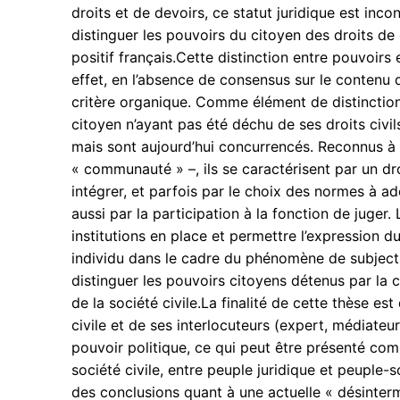
droits et de devoirs, ce statut juridique est inc
distinguer les pouvoirs du citoyen des droits de c
positif français.Cette distinction entre pouvoirs 
effet, en l’absence de consensus sur le contenu de
critère organique. Comme élément de distinction
citoyen n’ayant pas été déchu de ses droits civil
mais sont aujourd’hui concurrencés. Reconnus à 
« communauté » –, ils se caractérisent par un dro
intégrer, et parfois par le choix des normes à ado
aussi par la participation à la fonction de juger
institutions en place et permettre l’expression d
individu dans le cadre du phénomène de subjectivis
distinguer les pouvoirs citoyens détenus par l
de la société civile.La finalité de cette thèse e
civile et de ses interlocuteurs (expert, médiate
pouvoir politique, ce qui peut être présenté com
société civile, entre peuple juridique et peuple-s
des conclusions quant à une actuelle « désinterm