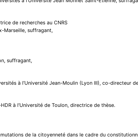
rsités à l’Université Jean Monnet Saint-Etienne, suffraga
rice de recherches au CNRS
-Marseille, suffragant,
on, suffragant,
sités à l’Université Jean-Moulin (Lyon III), co-directeur de
R à l’Université de Toulon, directrice de thèse.
 mutations de la citoyenneté dans le cadre du constitution