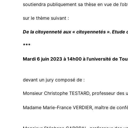
soutiendra publiquement sa thèse en vue de l’o
sur le thème suivant :
De la citoyenneté aux « citoyennetés ». Etude c
***
Mardi 6 juin 2023 à 14h00 à l’université de Toul
devant un jury composé de :
Monsieur Christophe TESTARD, professeur des un
Madame Marie-France VERDIER, maître de confér