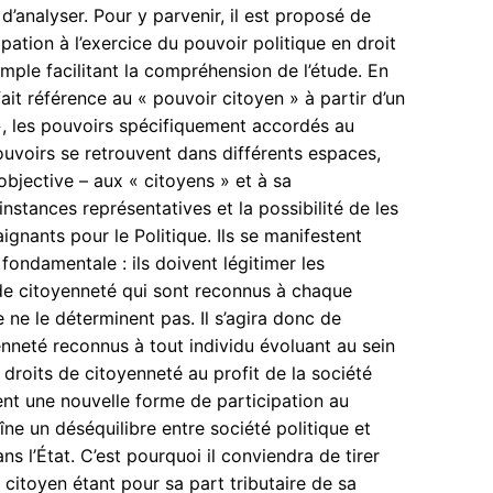
d’analyser. Pour y parvenir, il est proposé de
ipation à l’exercice du pouvoir politique en droit
simple facilitant la compréhension de l’étude. En
fait référence au « pouvoir citoyen » à partir d’un
», les pouvoirs spécifiquement accordés au
pouvoirs se retrouvent dans différents espaces,
bjective – aux « citoyens » et à sa
nstances représentatives et la possibilité de les
ignants pour le Politique. Ils se manifestent
fondamentale : ils doivent légitimer les
ts de citoyenneté qui sont reconnus à chaque
e ne le déterminent pas. Il s’agira donc de
enneté reconnus à tout individu évoluant au sein
 droits de citoyenneté au profit de la société
ent une nouvelle forme de participation au
ne un déséquilibre entre société politique et
s l’État. C’est pourquoi il conviendra de tirer
citoyen étant pour sa part tributaire de sa