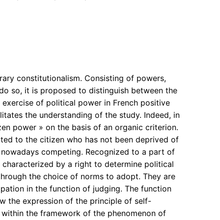
ary constitutionalism. Consisting of powers,
do so, it is proposed to distinguish between the
e exercise of political power in French positive
itates the understanding of the study. Indeed, in
izen power » on the basis of an organic criterion.
anted to the citizen who has not been deprived of
 are nowadays competing. Recognized to a part of
 characterized by a right to determine political
through the choice of norms to adopt. They are
ipation in the function of judging. The function
w the expression of the principle of self-
ual within the framework of the phenomenon of