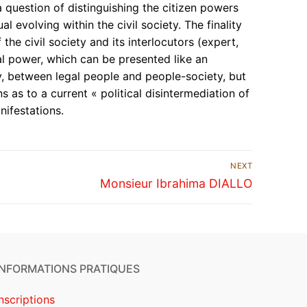
 a question of distinguishing the citizen powers
l evolving within the civil society. The finality
the civil society and its interlocutors (expert,
cal power, which can be presented like an
y, between legal people and people-society, but
 as to a current « political disintermediation of
nifestations.
NEXT
Monsieur Ibrahima DIALLO
INFORMATIONS PRATIQUES
Inscriptions