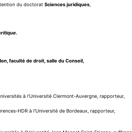
btention du doctorat
Sciences juridiques
,
ritique
.
on, faculté de droit, salle du Conseil,
iversités à l’Université Clermont-Auvergne, rapporteur,
ences-HDR à l’Université de Bordeaux, rapporteur,